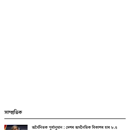
সাম্প্ৰতিক
অৰ্থৈনিতক পূৰ্বানুমান : দেশৰ অৰ্থনৈতিক বিকাশৰ হাৰ ৮.৫