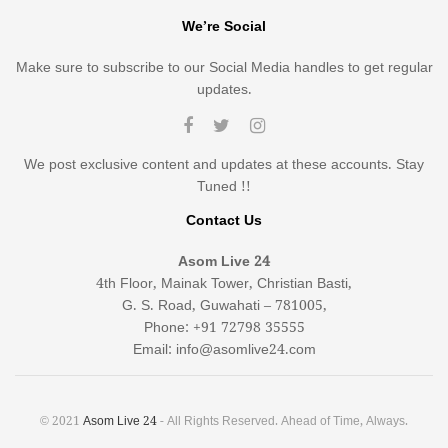
We’re Social
Make sure to subscribe to our Social Media handles to get regular
updates.
We post exclusive content and updates at these accounts. Stay
Tuned !!
Contact Us
Asom Live 24
4th Floor, Mainak Tower, Christian Basti,
G. S. Road, Guwahati – 781005,
Phone: +91 72798 35555
Email: info@asomlive24.com
© 2021
Asom Live 24
- All Rights Reserved. Ahead of Time, Always.